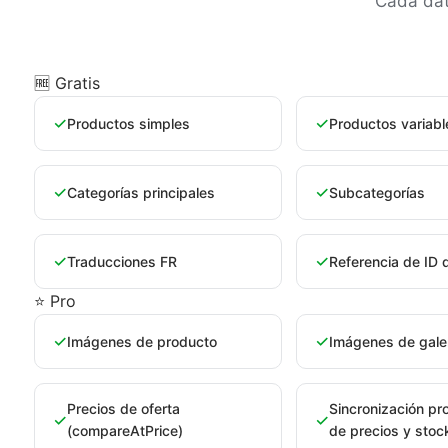
Cada dat
🆓 Gratis
✓
✓
Productos simples
Productos variabl
✓
✓
Categorías principales
Subcategorías
✓
✓
Traducciones FR
Referencia de ID 
⭐ Pro
✓
✓
Imágenes de producto
Imágenes de gale
Precios de oferta
Sincronización p
✓
✓
(compareAtPrice)
de precios y stoc