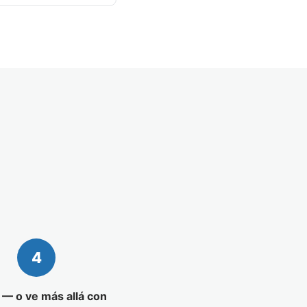
4
! — o ve más allá con