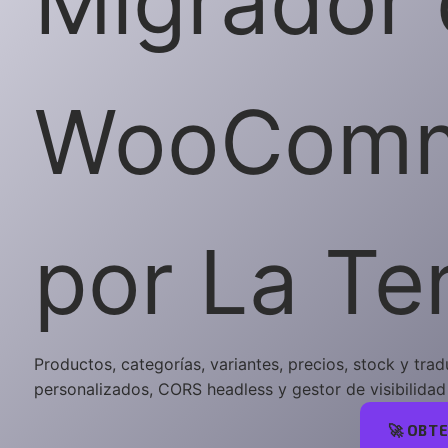
Migrador 
WooComm
por
La Te
Productos, categorías, variantes, precios, stock y tra
personalizados, CORS headless y gestor de visibilidad
🚀 OBT