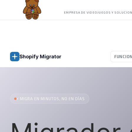
La Terreta Games
EMPRESA DE VIDEOJUEGOS Y SOLUCION
Shopify Migrator
FUNCIO
⚡ MIGRA EN MINUTOS, NO EN DÍAS