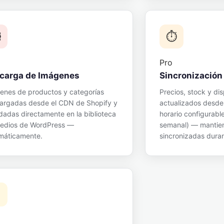
️
⏱️
Pro
carga de Imágenes
Sincronizació
enes de productos y categorías
Precios, stock y dis
argadas desde el CDN de Shopify y
actualizados desde
dadas directamente en la biblioteca
horario configurable 
edios de WordPress —
semanal) — mantie
máticamente.
sincronizadas durant