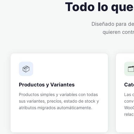
Todo lo que
Diseñado para des
quieren contr
📦
🗂
Productos y Variantes
Cat
Productos simples y variables con todas
Las 
sus variantes, precios, estado de stock y
conv
atributos migrados automáticamente.
WooC
relac