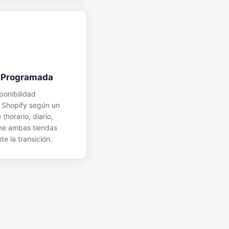
n Programada
ponibilidad
 Shopify según un
(horario, diario,
ne ambas tiendas
e la transición.