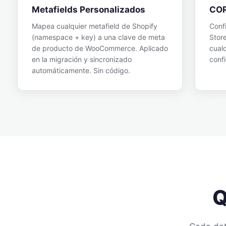
Metafields Personalizados
COR
Mapea cualquier metafield de Shopify
Conf
(namespace + key) a una clave de meta
Stor
de producto de WooCommerce. Aplicado
cual
en la migración y sincronizado
confi
automáticamente. Sin código.
Q