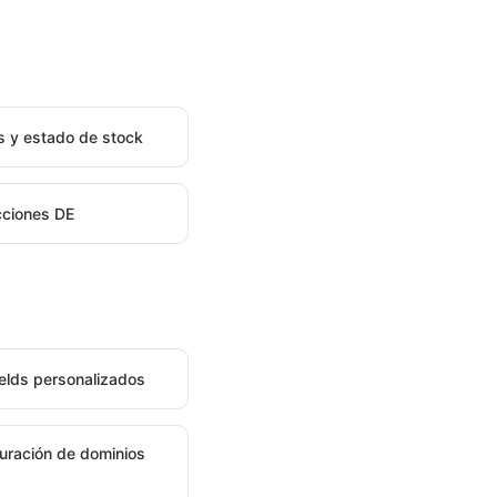
s y estado de stock
ciones DE
elds personalizados
uración de dominios