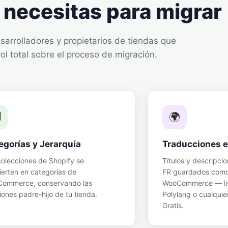
 necesitas para migrar
arrolladores y propietarios de tiendas que
ol total sobre el proceso de migración.
️
🌍
egorías y Jerarquía
Traducciones e
colecciones de Shopify se
Títulos y descripcio
ierten en categorías de
FR guardados com
ommerce, conservando las
WooCommerce — li
iones padre-hijo de tu tienda.
Polylang o cualquie
Gratis.