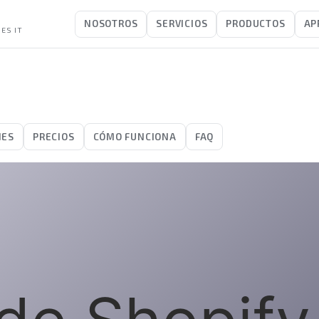
NOSOTROS
SERVICIOS
PRODUCTOS
AP
ES IT
NES
PRECIOS
CÓMO FUNCIONA
FAQ