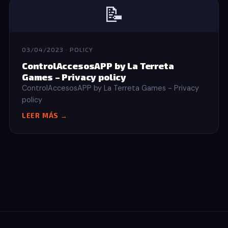
📝
03/04/2023 · POLICY
ControlAccesosAPP by La Terreta
Games – Privacy policy
ControlAccesosAPP by La Terreta Games - Privacy
policy
LEER MÁS →