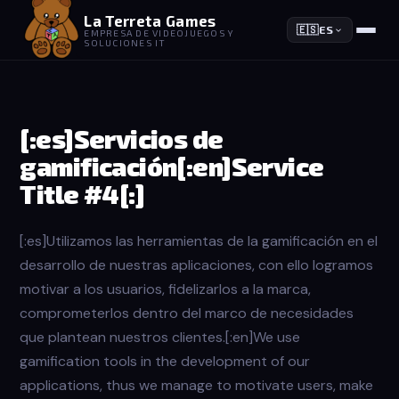
La Terreta Games
🇪🇸
ES
EMPRESA DE VIDEOJUEGOS Y
SOLUCIONES IT
[:es]Servicios de
gamificación[:en]Service
Title #4[:]
[:es]Utilizamos las herramientas de la gamificación en el
desarrollo de nuestras aplicaciones, con ello logramos
motivar a los usuarios, fidelizarlos a la marca,
comprometerlos dentro del marco de necesidades
que plantean nuestros clientes.[:en]We use
gamification tools in the development of our
applications, thus we manage to motivate users, make