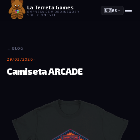
La Terreta Games
🇪🇸
ES
EMPRESA DE VIDEOJUEGOS Y
SOLUCIONES IT
← BLOG
29/03/2026 ·
Camiseta ARCADE