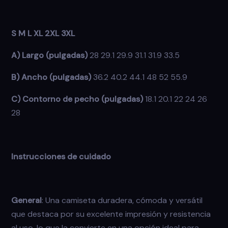
S M L XL 2XL 3XL
A) Largo (pulgadas)
28 29.1 29.9 31.1 31.9 33.5
B) Ancho (pulgadas)
36.2 40.2 44.1 48 52 55.9
C) Contorno de pecho (pulgadas)
18.1 20.1 22 24 26
28
Instrucciones de cuidado
General
: Una camiseta duradera, cómoda y versátil
que destaca por su excelente impresión y resistencia
al uso, lo que la convierte en una opción ideal para