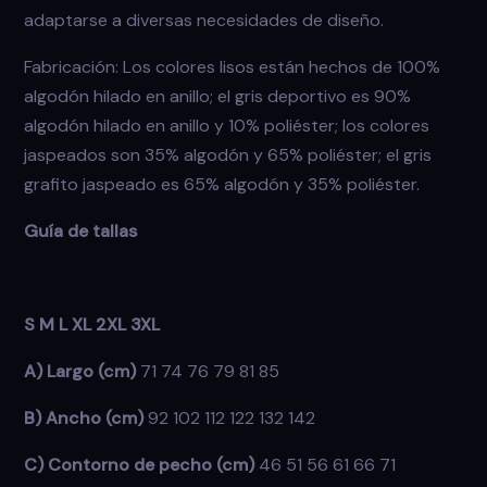
adaptarse a diversas necesidades de diseño.
Fabricación: Los colores lisos están hechos de 100%
algodón hilado en anillo; el gris deportivo es 90%
algodón hilado en anillo y 10% poliéster; los colores
jaspeados son 35% algodón y 65% poliéster; el gris
grafito jaspeado es 65% algodón y 35% poliéster.
Guía de tallas
S M L XL 2XL 3XL
A) Largo (cm)
71 74 76 79 81 85
B) Ancho (cm)
92 102 112 122 132 142
C) Contorno de pecho (cm)
46 51 56 61 66 71