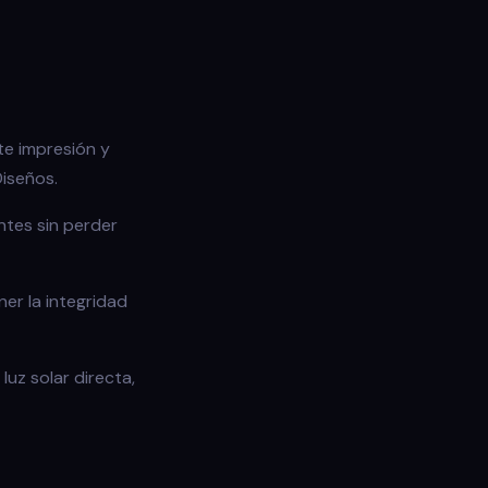
te impresión y
Diseños.
ntes sin perder
er la integridad
luz solar directa,