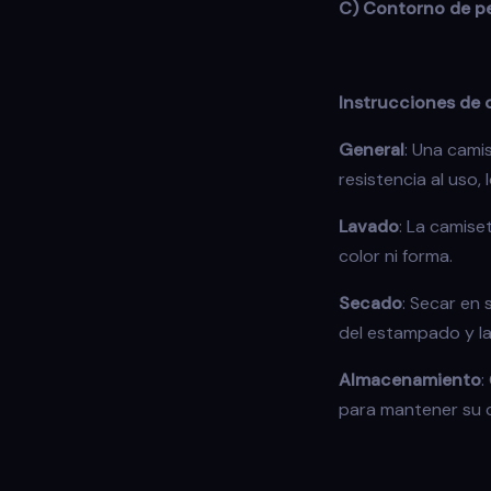
C) Contorno de p
Instrucciones de
General
: Una cami
resistencia al uso,
Lavado
: La camise
color ni forma.
Secado
: Secar en
del estampado y la 
Almacenamiento
:
para mantener su co