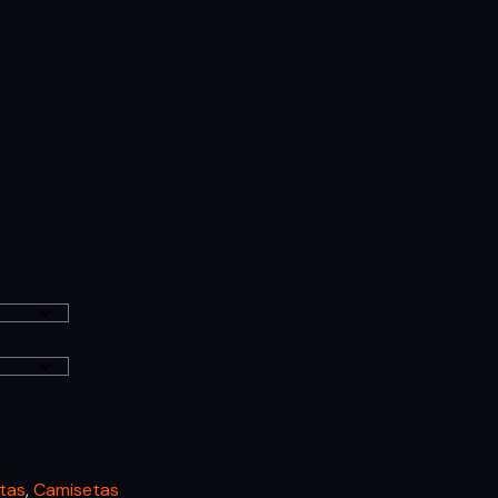
tas
,
Camisetas