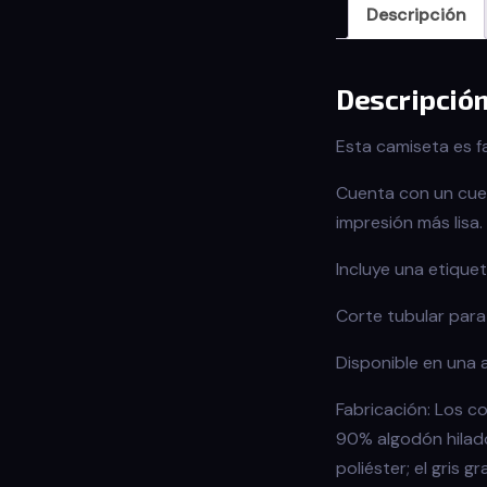
Descripción
Descripció
Esta camiseta es f
Cuenta con un cuel
impresión más lisa.
Incluye una etiquet
Corte tubular para 
Disponible en una 
Fabricación: Los co
90% algodón hilado
poliéster; el gris 