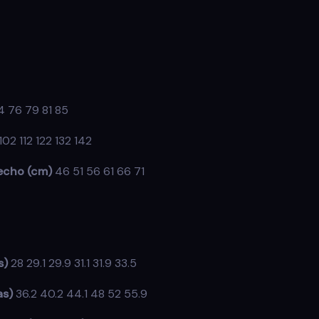
4 76 79 81 85
102 112 122 132 142
echo (cm)
46 51 56 61 66 71
s)
28 29.1 29.9 31.1 31.9 33.5
as)
36.2 40.2 44.1 48 52 55.9