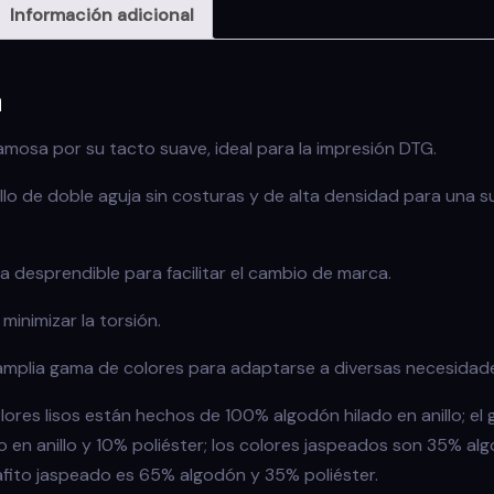
Información adicional
n
amosa por su tacto suave, ideal para la impresión DTG.
lo de doble aguja sin costuras y de alta densidad para una s
a desprendible para facilitar el cambio de marca.
minimizar la torsión.
amplia gama de colores para adaptarse a diversas necesidad
lores lisos están hechos de 100% algodón hilado en anillo; el 
 en anillo y 10% poliéster; los colores jaspeados son 35% a
grafito jaspeado es 65% algodón y 35% poliéster.