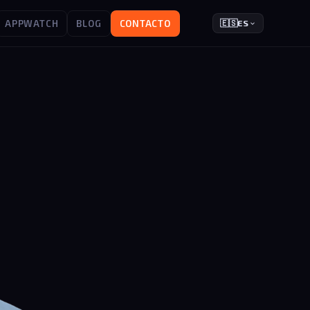
APPWATCH
BLOG
CONTACTO
🇪🇸
ES