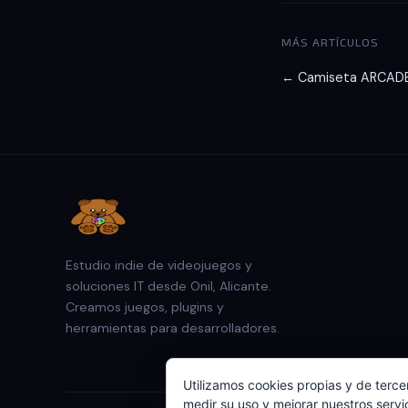
MÁS ARTÍCULOS
← Camiseta ARCAD
Estudio indie de videojuegos y
soluciones IT desde Onil, Alicante.
Creamos juegos, plugins y
herramientas para desarrolladores.
Utilizamos cookies propias y de terce
medir su uso y mejorar nuestros servi