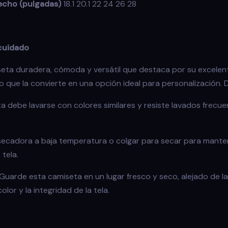
echo (pulgadas)
18.1 20.1 22 24 26 28
 cuidado
seta duradera, cómoda y versátil que destaca por su excelen
 lo que la convierte en una opción ideal para personalización. 
ta debe lavarse con colores similares y resiste lavados frecue
 secadora a baja temperatura o colgar para secar para manten
tela.
 Guarde esta camiseta en un lugar fresco y seco, alejado de la 
lor y la integridad de la tela.