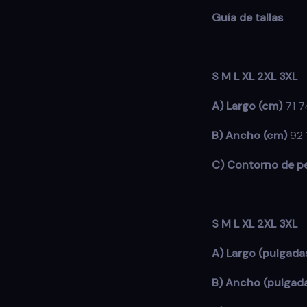
Guía de tallas
S M L XL 2XL 3XL
A) Largo (cm)
71 7
B) Ancho (cm)
92 
C) Contorno de p
S M L XL 2XL 3XL
A) Largo (pulgada
B) Ancho (pulgad