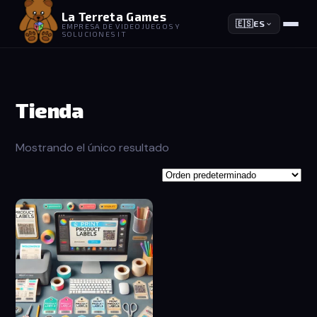
La Terreta Games
🇪🇸
ES
EMPRESA DE VIDEOJUEGOS Y
SOLUCIONES IT
Tienda
Mostrando el único resultado